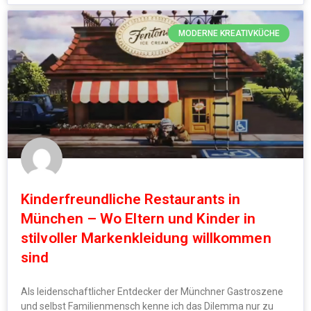
MODERNE KREATIVKÜCHE
Kinderfreundliche Restaurants in
München – Wo Eltern und Kinder in
stilvoller Markenkleidung willkommen
sind
Als leidenschaftlicher Entdecker der Münchner Gastroszene
und selbst Familienmensch kenne ich das Dilemma nur zu