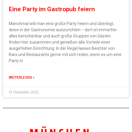
Eine Party im Gastropub feiern
Manchmal will man eine große Party feiern und überlegt,
diese in der Gastronomie auszurichten – dort ist immerhin
alles berechenbar und auch große Gruppen von Gästen
finden hier zusammen und genießen alle Vorteile einer
ausgefeilten Einrichtung. In der Regel lassen Besitzer von
Bars und Restaurants gerne mit sich reden, wenn es um eine
Party in
WEITERLESEN »
15 Dezember 2022