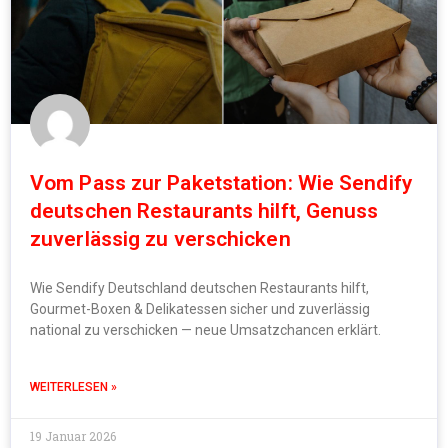
Vom Pass zur Paketstation: Wie Sendify
deutschen Restaurants hilft, Genuss
zuverlässig zu verschicken
Wie Sendify Deutschland deutschen Restaurants hilft,
Gourmet-Boxen & Delikatessen sicher und zuverlässig
national zu verschicken — neue Umsatzchancen erklärt.
WEITERLESEN »
19 Januar 2026