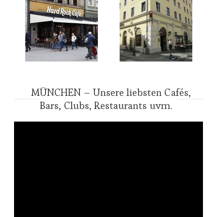
MÜNCHEN – Unsere liebsten Cafés,
Bars, Clubs, Restaurants uvm.