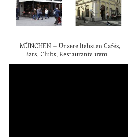
MÜNCHEN – Unsere liebsten Cafés,
Bars, Clubs, Restaurants uvm.