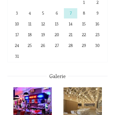
1
2
3
4
5
6
7
8
9
10
11
12
13
14
15
16
17
18
19
20
21
22
23
24
25
26
27
28
29
30
31
Galerie