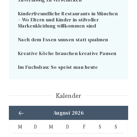
Kinderfreundliche Restaurants in München
– Wo Eltern und Kinder in stilvoller
Markenkleidung willkommen sind
Nach dem Essen snusen statt qualmen
Kreative Köche brauchen kreative Pausen
Im Fuchsbau: So speist man heute
Kalender
August 2026
M
D
M
D
F
S
S