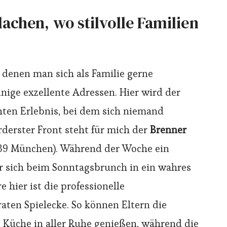
achen, wo stilvolle Familien
 denen man sich als Familie gerne
nige exzellente Adressen. Hier wird der
ten Erlebnis, bei dem sich niemand
rderster Front steht für mich der
Brenner
539 München). Während der Woche ein
er sich beim Sonntagsbrunch in ein wahres
 hier ist die professionelle
aten Spielecke. So können Eltern die
e Küche in aller Ruhe genießen, während die