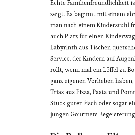
Echte Familienfreundlichkeit ist
zeigt. Es beginnt mit einem ehr
man nach einem Kinderstuhl frag
auch Platz für einen Kinderwag
Labyrinth aus Tischen quetsche
Service, der Kindern auf Auge
rollt, wenn mal ein Löffel zu Bo
ganz eigenen Vorlieben haben, d
Trias aus Pizza, Pasta und Pom
Stück guter Fisch oder sogar ei
jungen Gourmets Begeisterung