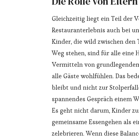
Die Rolle von Elter
Gleichzeitig liegt ein Teil der
Restauranterlebnis auch bei un
Kinder, die wild zwischen den
Weg stehen, sind für alle eine
Vermitteln von grundlegendem 
alle Gäste wohlfühlen. Das bed
bleibt und nicht zur Stolperfal
spannendes Gespräch einem We
Es geht nicht darum, Kinder zu
gemeinsame Essengehen als ein
zelebrieren. Wenn diese Balance