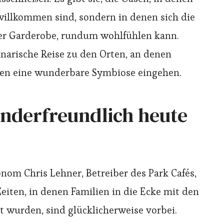
 willkommen sind, sondern in denen sich die
erer Garderobe, rundum wohlfühlen kann.
inarische Reise zu den Orten, an denen
hen eine wunderbare Symbiose eingehen.
inderfreundlich heute
om Chris Lehner, Betreiber des Park Cafés,
 Zeiten, in denen Familien in die Ecke mit den
 wurden, sind glücklicherweise vorbei.