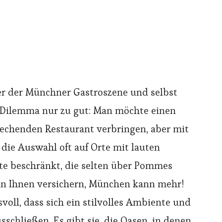
ker der Münchner Gastroszene und selbst
 Dilemma nur zu gut: Man möchte einen
echenden Restaurant verbringen, aber mit
die Auswahl oft auf Orte mit lauten
rte beschränkt, die selten über Pommes
ann Ihnen versichern, München kann mehr!
voll, dass sich ein stilvolles Ambiente und
sschließen. Es gibt sie, die Oasen, in denen