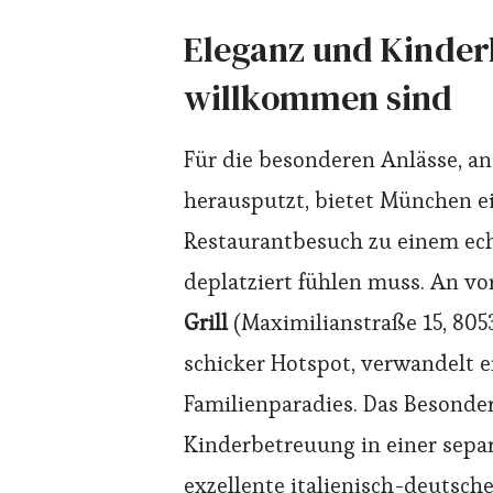
Eleganz und Kinderl
willkommen sind
Für die besonderen Anlässe, an
herausputzt, bietet München ei
Restaurantbesuch zu einem ech
deplatziert fühlen muss. An vo
Grill
(Maximilianstraße 15, 80
schicker Hotspot, verwandelt 
Familienparadies. Das Besondere
Kinderbetreuung in einer separ
exzellente italienisch-deutsch