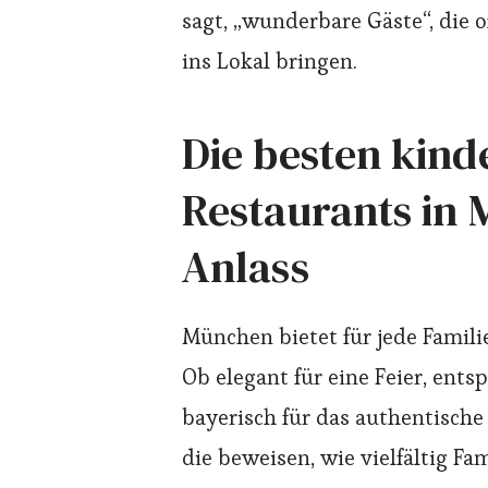
sagt, „wunderbare Gäste“, die o
ins Lokal bringen.
Die besten kind
Restaurants in 
Anlass
München bietet für jede Famili
Ob elegant für eine Feier, ents
bayerisch für das authentische 
die beweisen, wie vielfältig Fa