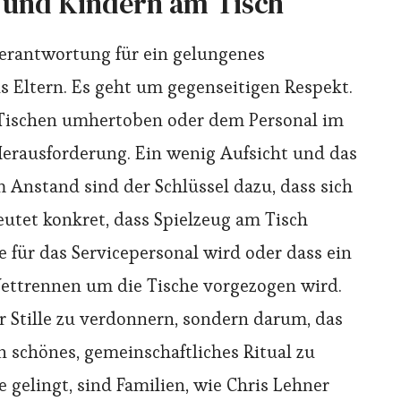
n und Kindern am Tisch
 Verantwortung für ein gelungenes
s Eltern. Es geht um gegenseitigen Respekt.
 Tischen umhertoben oder dem Personal im
 Herausforderung. Ein wenig Aufsicht und das
Anstand sind der Schlüssel dazu, dass sich
eutet konkret, dass Spielzeug am Tisch
le für das Servicepersonal wird oder dass ein
ttrennen um die Tische vorgezogen wird.
r Stille zu verdonnern, sondern darum, das
 schönes, gemeinschaftliches Ritual zu
 gelingt, sind Familien, wie Chris Lehner