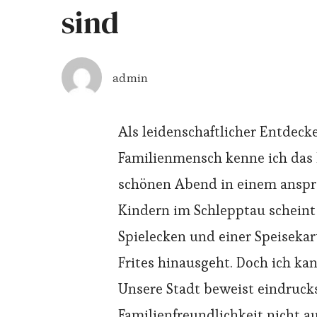
sind
admin
Als leidenschaftlicher Entdec
Familienmensch kenne ich das
schönen Abend in einem anspr
Kindern im Schlepptau scheint 
Spielecken und einer Speiseka
Frites hinausgeht. Doch ich k
Unsere Stadt beweist eindrucks
Familienfreundlichkeit nicht au