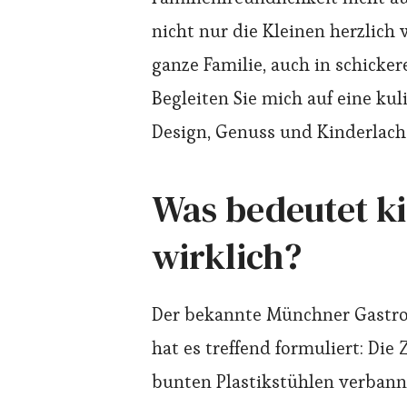
nicht nur die Kleinen herzlich
ganze Familie, auch in schick
Begleiten Sie mich auf eine kul
Design, Genuss und Kinderlac
Was bedeutet k
wirklich?
Der bekannte Münchner Gastron
hat es treffend formuliert: Die
bunten Plastikstühlen verbannt