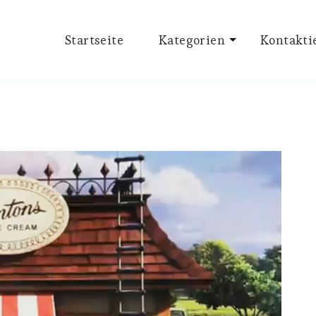
Startseite
Kategorien
Kontakti
und Speiselokale in München