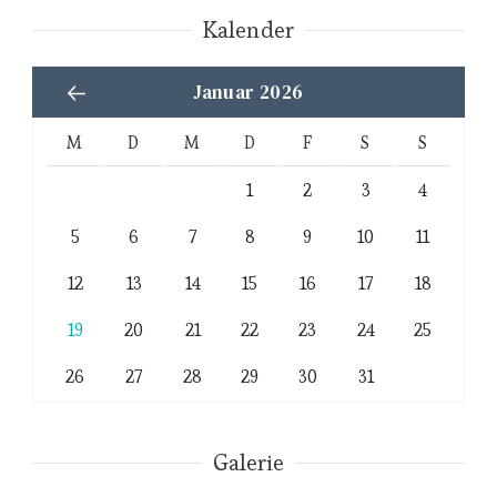
Kalender
Januar 2026
M
D
M
D
F
S
S
1
2
3
4
5
6
7
8
9
10
11
12
13
14
15
16
17
18
19
20
21
22
23
24
25
26
27
28
29
30
31
Galerie