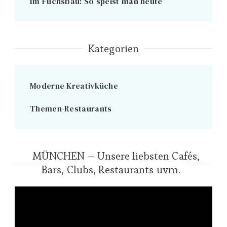
Im Fuchsbau: So speist man heute
Kategorien
Moderne Kreativküche
Themen-Restaurants
MÜNCHEN – Unsere liebsten Cafés,
Bars, Clubs, Restaurants uvm.