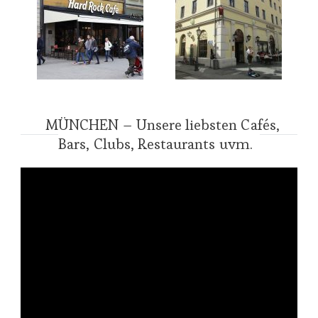
MÜNCHEN – Unsere liebsten Cafés,
Bars, Clubs, Restaurants uvm.