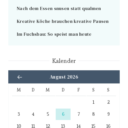
Nach dem Essen snusen statt qualmen
Kreative Köche brauchen kreative Pausen
Im Fuchsbau: So speist man heute
Kalender
August 2026
M
D
M
D
F
S
S
1
2
3
4
5
6
7
8
9
10
11
12
13
14
15
16